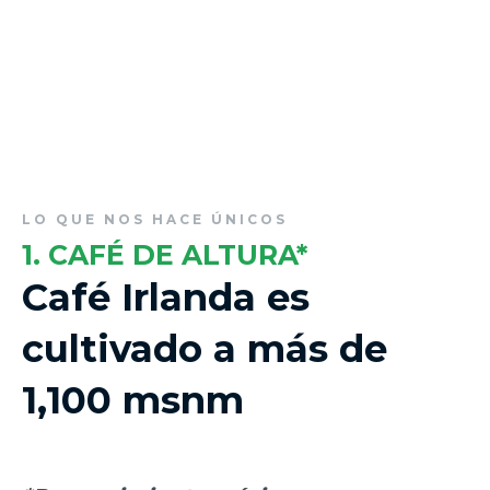
LO QUE NOS HACE ÚNICOS
1. CAFÉ DE ALTURA*
Café Irlanda es
cultivado a más de
1,100 msnm