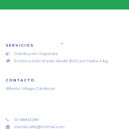
SERVICIOS
Distribución mayorista
Envíos a todo el país desde $120 por hasta 4 kg
CONTACTO
Alberto Villagra Cárdenas
55 68841286
irlanda.cafe@hotmail.com